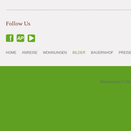
Follow Us
HOME
ANREISE
WOHNUNGEN
BILDER
BAUERNHOF
PREIS
Oberpapping © 2