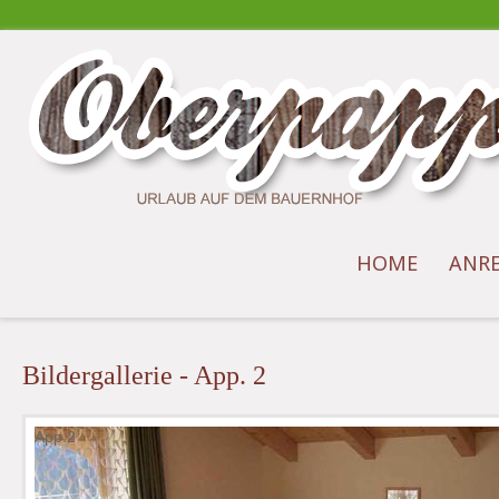
HOME
ANRE
Bildergallerie - App. 2
App.2